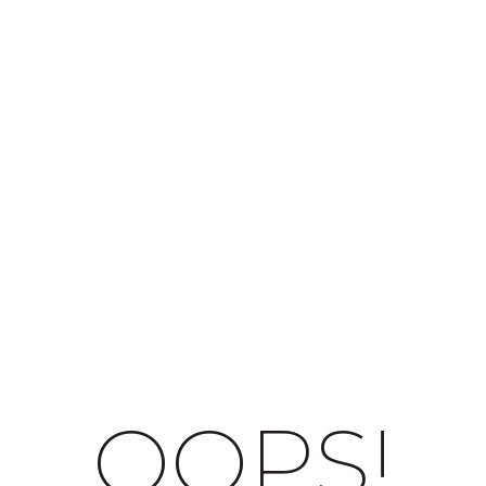
OOPS!