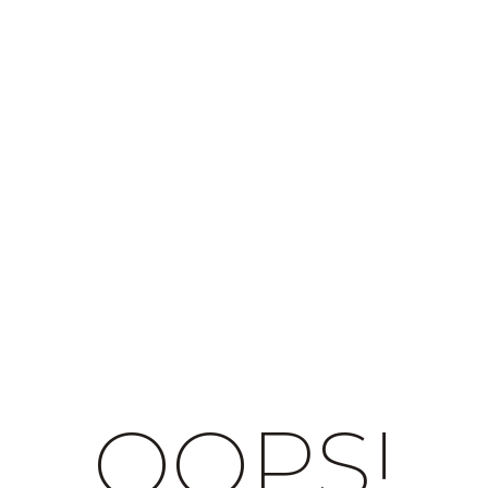
OOPS!