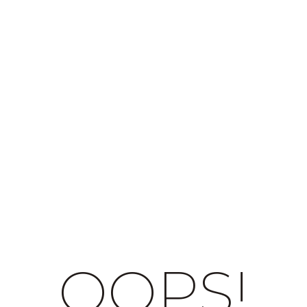
OOPS!