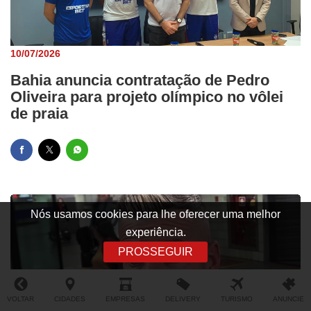
10/07/2026
Bahia anuncia contratação de Pedro
Oliveira para projeto olímpico no vôlei
de praia
Nós usamos cookies para lhe oferecer uma melhor
experiência.
PROSSEGUIR
VOLTAR
CIDADES
EMPRESAS
DELIVERY
TURISMO
ANUNCIE