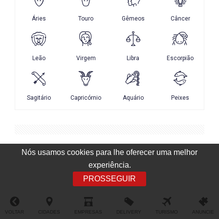
Nós usamos cookies para lhe oferecer uma melhor
experiência.
PROSSEGUIR
VOLTAR
CIDADES
EMPRESAS
DELIVERY
TURISMO
ANUNCIE