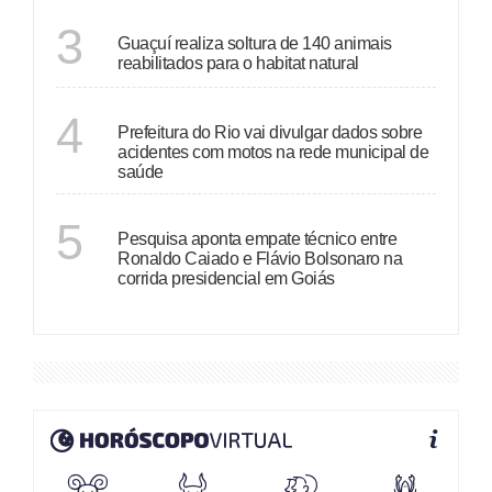
ESPÍRITO SANTO
3
Guaçuí realiza soltura de 140 animais
reabilitados para o habitat natural
RIO DE JANEIRO
4
Prefeitura do Rio vai divulgar dados sobre
acidentes com motos na rede municipal de
saúde
GOIÁS
5
Pesquisa aponta empate técnico entre
Ronaldo Caiado e Flávio Bolsonaro na
corrida presidencial em Goiás