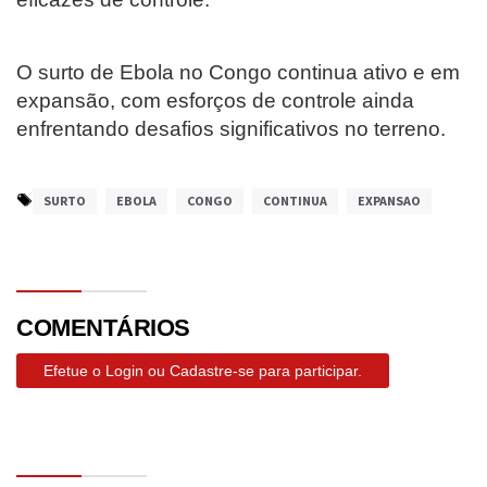
O surto de Ebola no Congo continua ativo e em
expansão, com esforços de controle ainda
enfrentando desafios significativos no terreno.
SURTO
EBOLA
CONGO
CONTINUA
EXPANSAO
COMENTÁRIOS
Efetue o Login ou Cadastre-se para participar.