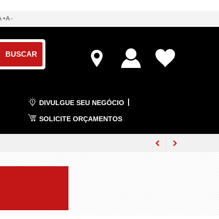
A +
A -
DIVULGUE SEU NEGÓCIO
SOLICITE ORÇAMENTOS
m de semana