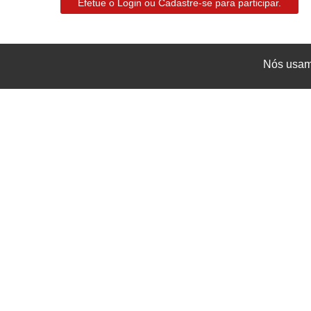
Efetue o Login ou Cadastre-se para participar.
Nós usamo