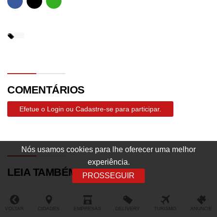
COMENTÁRIOS
Efetue o Login ou Cadastre-se para participar.
Nós usamos cookies para lhe oferecer uma melhor
experiência.
LEIA TAMBÉM
PROSSEGUIR
VOLTAR
CIDADES
EMPRESAS
DELIVERY
TURISMO
ANUNCIE