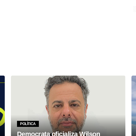
POLÍTICA
Democrata oficializa Wilson