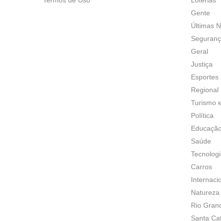
Gente
Últimas N
Seguran
Geral
Justiça
Esportes
Regional
Turismo 
Política
Educaçã
Saúde
Tecnolog
Carros
Internaci
Natureza
Rio Gran
Santa Ca