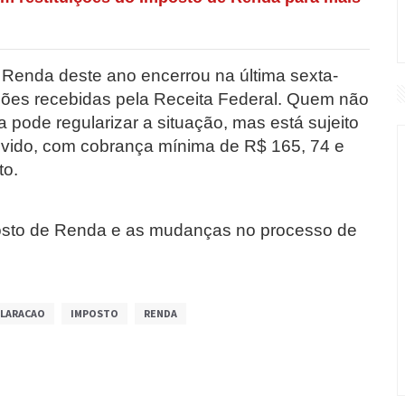
 Renda deste ano encerrou na última sexta-
ações recebidas pela Receita Federal. Quem não
 pode regularizar a situação, mas está sujeito
evido, com cobrança mínima de R$ 165, 74 e
to.
osto de Renda e as mudanças no processo de
LARACAO
IMPOSTO
RENDA