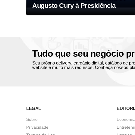
Augusto Cury à Presidência
Tudo que seu negócio pr
Seu próprio delivery, cardápio digital, catálogo de 
website e muito mais recursos. Conheça nossos pla
LEGAL
EDITORI
Sobre
Economi
Privacidade
Entreten
Termos de Uso
Loterias