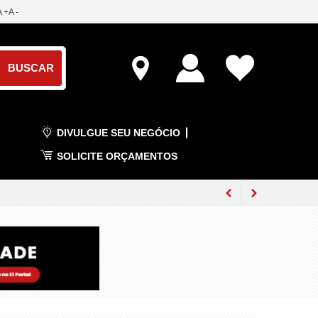
A +
A -
DIVULGUE SEU NEGÓCIO
SOLICITE ORÇAMENTOS
rais em julho
até 40 dias