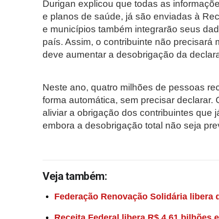
Durigan explicou que todas as informaçõ
e planos de saúde, já são enviadas à Rece
e municípios também integrarão seus dado
país. Assim, o contribuinte não precisará 
deve aumentar a desobrigação da declara
Neste ano, quatro milhões de pessoas re
forma automática, sem precisar declarar.
aliviar a obrigação dos contribuintes qu
embora a desobrigação total não seja pre
Veja também:
Federação Renovação Solidária libera d
Receita Federal libera R$ 4,61 bilhões