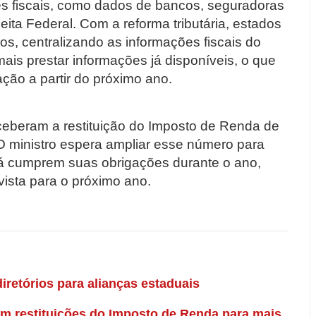
es fiscais, como dados de bancos, seguradoras
ita Federal. Com a reforma tributária, estados
s, centralizando as informações fiscais do
mais prestar informações já disponíveis, o que
ção a partir do próximo ano.
ceberam a restituição do Imposto de Renda de
 O ministro espera ampliar esse número para
e já cumprem suas obrigações durante o ano,
vista para o próximo ano.
iretórios para alianças estaduais
 em restituições do Imposto de Renda para mais