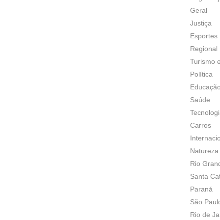
Geral
Justiça
Esportes
Regional
Turismo 
Política
Educaçã
Saúde
Tecnolog
Carros
Internaci
Natureza
Rio Gran
Santa Ca
Paraná
São Paul
Rio de Ja