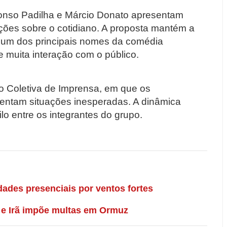
fonso Padilha e Márcio Donato apresentam
ações sobre o cotidiano. A proposta mantém a
r um dos principais nomes da comédia
 e muita interação com o público.
o Coletiva de Imprensa, em que os
entam situações inesperadas. A dinâmica
lo entre os integrantes do grupo.
dades presenciais por ventos fortes
 e Irã impõe multas em Ormuz