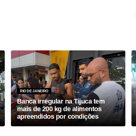
RIO DE JANEIRO
Banca irregular na Tijuca tem
mais de 200 kg de alimentos
apreendidos por condições
inadequadas