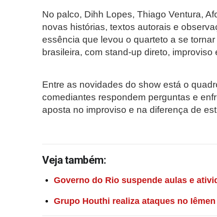
No palco, Dihh Lopes, Thiago Ventura, A
novas histórias, textos autorais e observ
essência que levou o quarteto a se torna
brasileira, com stand-up direto, improviso
Entre as novidades do show está o quadr
comediantes respondem perguntas e enfr
aposta no improviso e na diferença de esti
Veja também:
Governo do Rio suspende aulas e ativi
Grupo Houthi realiza ataques no Iêmen