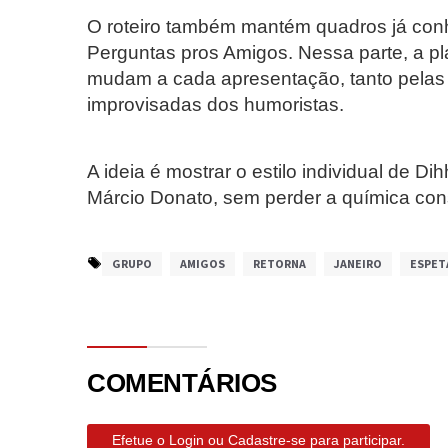
O roteiro também mantém quadros já con
Perguntas pros Amigos. Nessa parte, a pla
mudam a cada apresentação, tanto pelas 
improvisadas dos humoristas.
A ideia é mostrar o estilo individual de D
Márcio Donato, sem perder a química con
GRUPO
AMIGOS
RETORNA
JANEIRO
ESPET
COMENTÁRIOS
Efetue o Login ou Cadastre-se para participar.