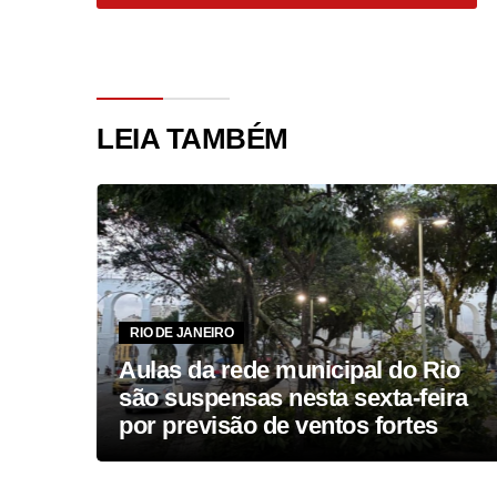
LEIA TAMBÉM
RIO DE JANEIRO
as e
Aulas da rede municipal do Rio
entos
são suspensas nesta sexta-feira
por previsão de ventos fortes