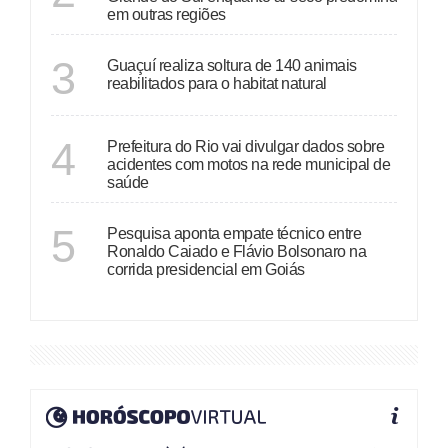
em outras regiões
ESPÍRITO SANTO
3
Guaçuí realiza soltura de 140 animais
reabilitados para o habitat natural
RIO DE JANEIRO
4
Prefeitura do Rio vai divulgar dados sobre
acidentes com motos na rede municipal de
saúde
GOIÁS
5
Pesquisa aponta empate técnico entre
Ronaldo Caiado e Flávio Bolsonaro na
corrida presidencial em Goiás