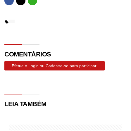
COMENTÁRIOS
Efetue o Login ou Cadastre-se para participar.
LEIA TAMBÉM