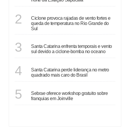
RIO GRANDE DO SUL
2
Ciclone provoca rajadas de vento fortes e
queda de temperatura no Rio Grande do
Sul
SANTA CATARINA
3
Santa Catarina enfrenta temporais e vento
sul devido a ciclone-bomba no oceano
SANTA CATARINA
4
Santa Catarina perde liderança no metro
quadrado mais caro do Brasil
SANTA CATARINA
5
Sebrae oferece workshop gratuito sobre
franquias em Joinville
VER MAIS