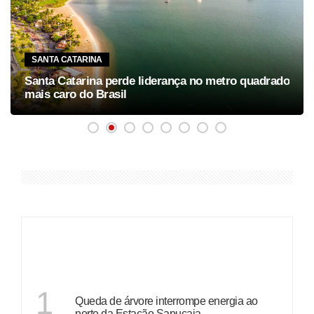
SANTA CATARINA
Santa Catarina perde liderança no metro quadrado
mais caro do Brasil
ÚLTIMAS
RIO GRANDE DO SUL
1
Queda de árvore interrompe energia ao
norte da Estação Sapucaia