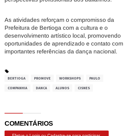
As atividades reforçam o compromisso da
Prefeitura de Bertioga com a cultura e o
desenvolvimento artístico local, promovendo
oportunidades de aprendizado e contato com
importantes referências da dança nacional.
BERTIOGA
PROMOVE
WORKSHOPS
PAULO
COMPANHIA
DANCA
ALUNOS
CISNES
COMENTÁRIOS
Efetue o Login ou Cadastre-se para participar.