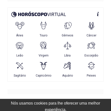
Nós usamos cookies para lhe oferecer uma melhor
experiência.