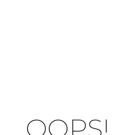
OOPS!