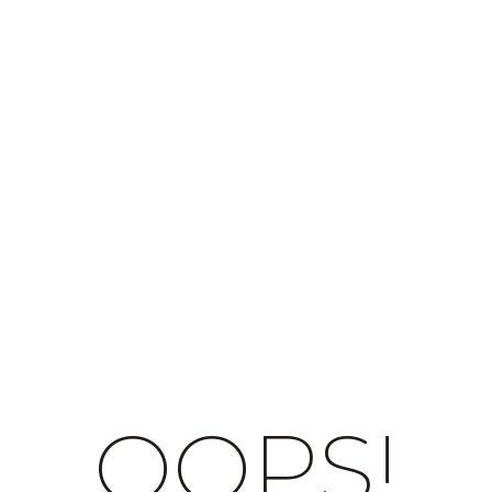
OOPS!