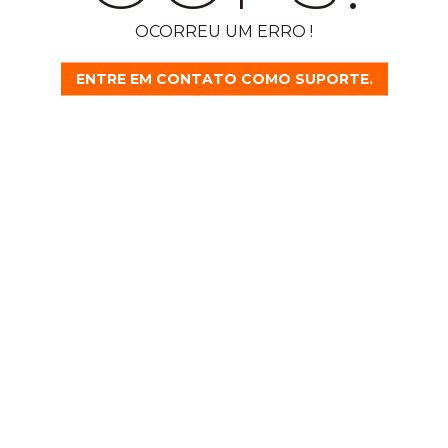
OCORREU UM ERRO !
ENTRE EM CONTATO COMO SUPORTE.