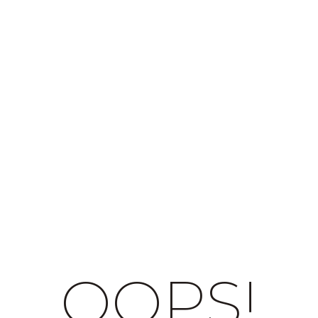
OOPS!