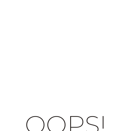
OOPS!