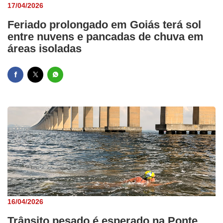
17/04/2026
Feriado prolongado em Goiás terá sol
entre nuvens e pancadas de chuva em
áreas isoladas
16/04/2026
Trânsito pesado é esperado na Ponte