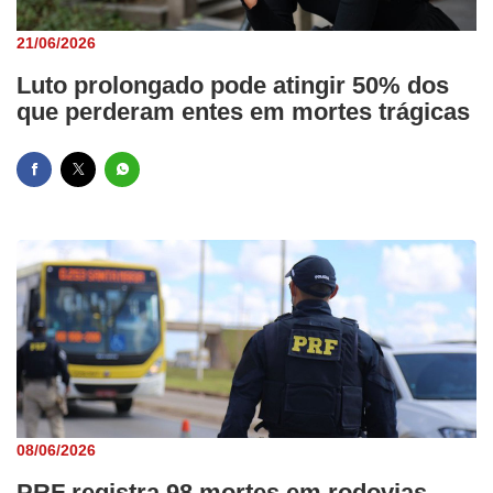
21/06/2026
Luto prolongado pode atingir 50% dos
que perderam entes em mortes trágicas
08/06/2026
PRF registra 98 mortes em rodovias