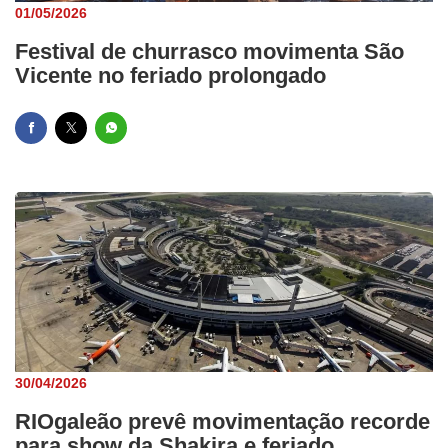
01/05/2026
Festival de churrasco movimenta São
Vicente no feriado prolongado
30/04/2026
RIOgaleão prevê movimentação recorde
para show da Shakira e feriado