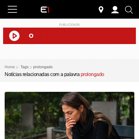
PUBLICIDADE
Home
Tags
prolongado
Notícias relacionadas com a palavra
prolongado