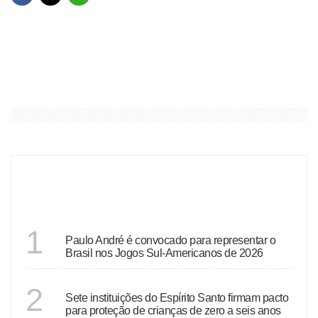
ÚLTIMAS
ESPÍRITO SANTO
1
Paulo André é convocado para representar o
Brasil nos Jogos Sul-Americanos de 2026
ESPÍRITO SANTO
2
Sete instituições do Espírito Santo firmam pacto
para proteção de crianças de zero a seis anos