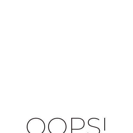
OOPS!