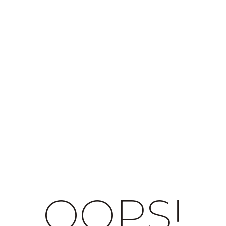
OOPS!