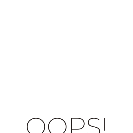
OOPS!