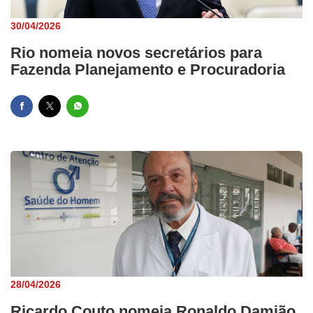
30/04/2026
Rio nomeia novos secretários para
Fazenda Planejamento e Procuradoria
28/04/2026
Ricardo Couto nomeia Ronaldo Damião