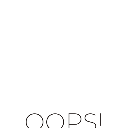
OOPS!