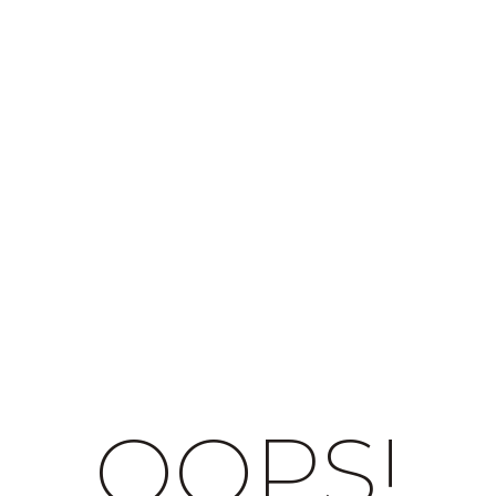
OOPS!