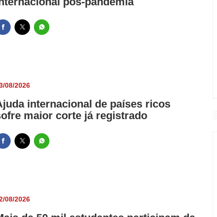
internacional pós-pandemia
3/08/2026
Ajuda internacional de países ricos
sofre maior corte já registrado
2/08/2026