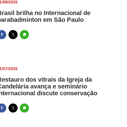
1/08/2026
Brasil brilha no Internacional de
parabadminton em São Paulo
1/07/2026
Restauro dos vitrais da Igreja da
Candelária avança e seminário
internacional discute conservação