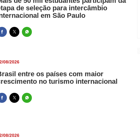
Mais de 50 mil estudantes participam da
etapa de seleção para intercâmbio
internacional em São Paulo
2/08/2026
Brasil entre os países com maior
crescimento no turismo internacional
2/08/2026