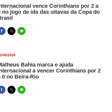
Internacional vence Corinthians por 2 a
0 no jogo de ida das oitavas da Copa do
Brasil
2/08/2026
Matheus Bahia marca e ajuda
Internacional a vencer Corinthians por 2
a 0 no Beira-Rio