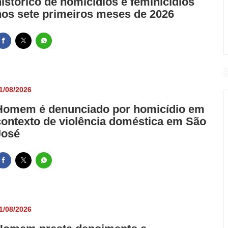
histórico de homicídios e feminicídios
nos sete primeiros meses de 2026
1/08/2026
Homem é denunciado por homicídio em
contexto de violência doméstica em São
José
1/08/2026