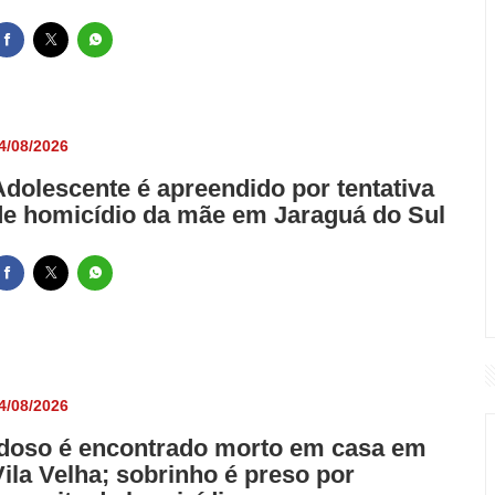
4/08/2026
Adolescente é apreendido por tentativa
de homicídio da mãe em Jaraguá do Sul
4/08/2026
Idoso é encontrado morto em casa em
Vila Velha; sobrinho é preso por