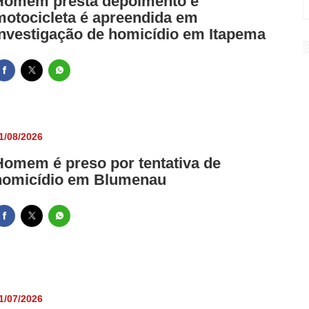
Homem presta depoimento e
motocicleta é apreendida em
investigação de homicídio em Itapema
1/08/2026
Homem é preso por tentativa de
homicídio em Blumenau
1/07/2026