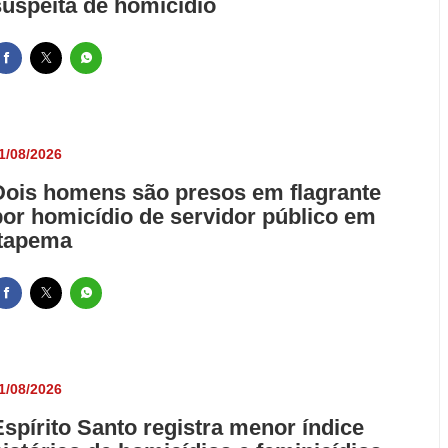
suspeita de homicídio
1/08/2026
Dois homens são presos em flagrante
por homicídio de servidor público em
Itapema
1/08/2026
Espírito Santo registra menor índice