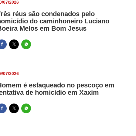
0/07/2026
Três réus são condenados pelo
homicídio do caminhoneiro Luciano
Boeira Melos em Bom Jesus
9/07/2026
Homem é esfaqueado no pescoço em
tentativa de homicídio em Xaxim