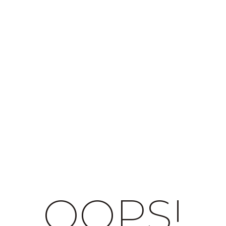
OOPS!