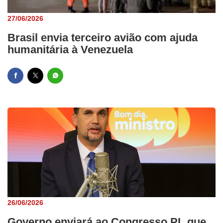
27/06/2026
Brasil envia terceiro avião com ajuda
humanitária à Venezuela
26/06/2026
Governo enviará ao Congresso PL que