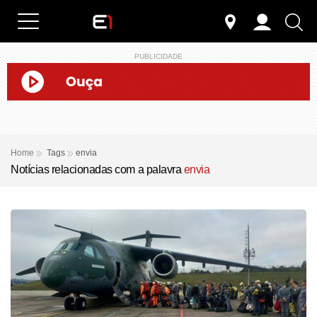
PUBLICIDADE
Home
Tags
envia
Notícias relacionadas com a palavra
envia