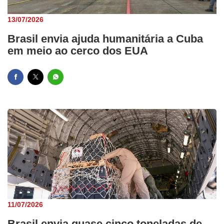
13/07/2026
Brasil envia ajuda humanitária a Cuba
em meio ao cerco dos EUA
11/07/2026
Brasil envia quase cinco toneladas de