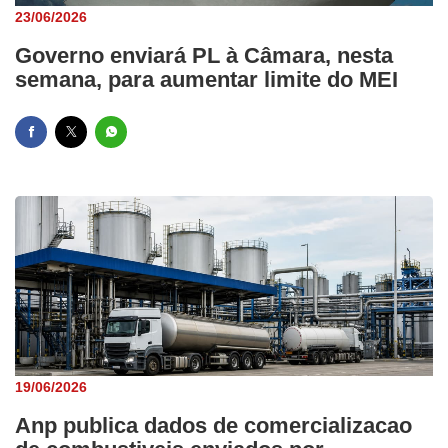
23/06/2026
Governo enviará PL à Câmara, nesta
semana, para aumentar limite do MEI
19/06/2026
Anp publica dados de comercializacao