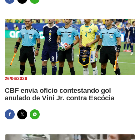
26/06/2026
CBF envia ofício contestando gol
anulado de Vini Jr. contra Escócia