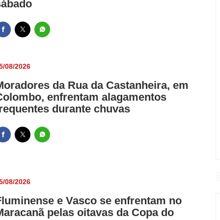
sábado
5/08/2026
Moradores da Rua da Castanheira, em
Colombo, enfrentam alagamentos
frequentes durante chuvas
5/08/2026
Fluminense e Vasco se enfrentam no
Maracanã pelas oitavas da Copa do