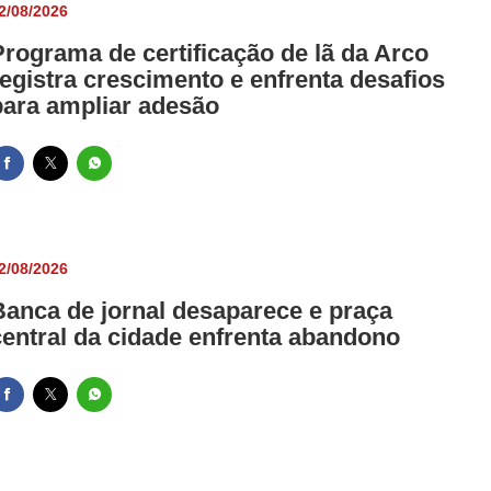
2/08/2026
Programa de certificação de lã da Arco
registra crescimento e enfrenta desafios
para ampliar adesão
2/08/2026
Banca de jornal desaparece e praça
central da cidade enfrenta abandono