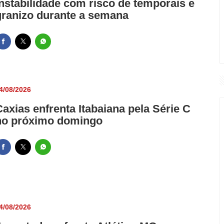
instabilidade com risco de temporais e
granizo durante a semana
4/08/2026
Caxias enfrenta Itabaiana pela Série C
no próximo domingo
4/08/2026