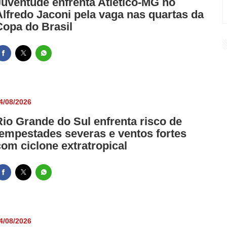
Juventude enfrenta Atlético-MG no
Alfredo Jaconi pela vaga nas quartas da
Copa do Brasil
4/08/2026
Rio Grande do Sul enfrenta risco de
tempestades severas e ventos fortes
com ciclone extratropical
4/08/2026