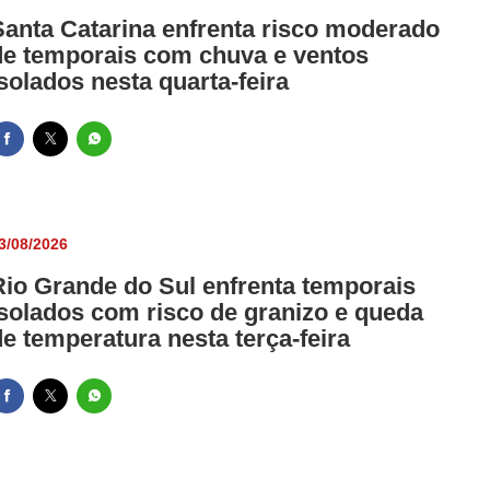
Santa Catarina enfrenta risco moderado
de temporais com chuva e ventos
isolados nesta quarta-feira
3/08/2026
Rio Grande do Sul enfrenta temporais
isolados com risco de granizo e queda
de temperatura nesta terça-feira