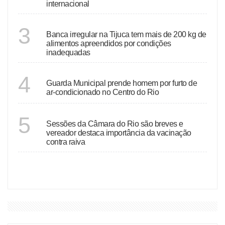
internacional
RIO DE JANEIRO
3
Banca irregular na Tijuca tem mais de 200 kg de
alimentos apreendidos por condições
inadequadas
RIO DE JANEIRO
4
Guarda Municipal prende homem por furto de
ar-condicionado no Centro do Rio
RIO DE JANEIRO
5
Sessões da Câmara do Rio são breves e
vereador destaca importância da vacinação
contra raiva
VER MAIS