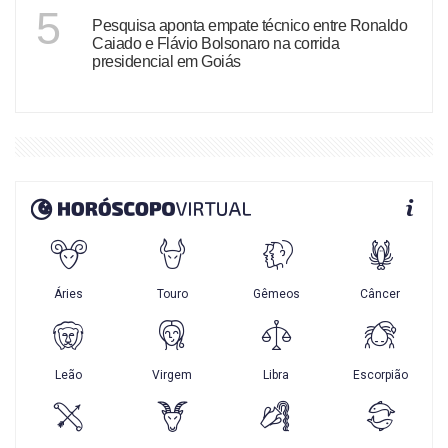
GOIÁS
5
Pesquisa aponta empate técnico entre Ronaldo
Caiado e Flávio Bolsonaro na corrida
presidencial em Goiás