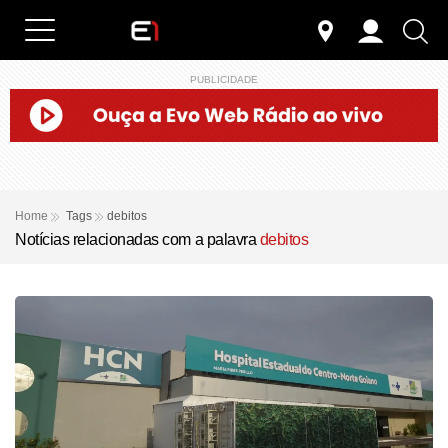
PUBLICIDADE
Home
Tags
debitos
Notícias relacionadas com a palavra
debitos