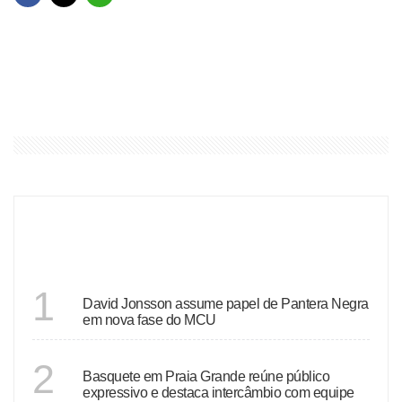
ÚLTIMAS
SÃO PAULO
1
David Jonsson assume papel de Pantera Negra
em nova fase do MCU
SÃO PAULO
2
Basquete em Praia Grande reúne público
expressivo e destaca intercâmbio com equipe