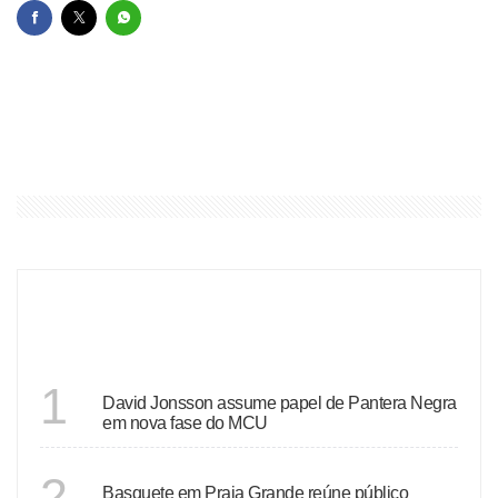
ÚLTIMAS
SÃO PAULO
1
David Jonsson assume papel de Pantera Negra
em nova fase do MCU
SÃO PAULO
2
Basquete em Praia Grande reúne público