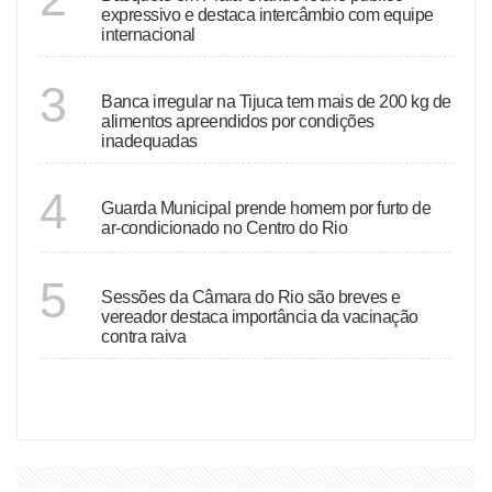
expressivo e destaca intercâmbio com equipe
internacional
RIO DE JANEIRO
3
Banca irregular na Tijuca tem mais de 200 kg de
alimentos apreendidos por condições
inadequadas
RIO DE JANEIRO
4
Guarda Municipal prende homem por furto de
ar-condicionado no Centro do Rio
RIO DE JANEIRO
5
Sessões da Câmara do Rio são breves e
vereador destaca importância da vacinação
contra raiva
VER MAIS