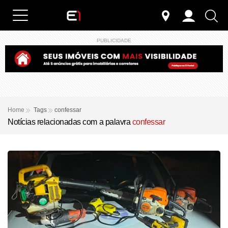
PUBLICIDADE
Home
Tags
confessar
Notícias relacionadas com a palavra
confessar