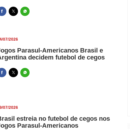
4/07/2026
Jogos Parasul-Americanos Brasil e
Argentina decidem futebol de cegos
9/07/2026
Brasil estreia no futebol de cegos nos
Jogos Parasul-Americanos