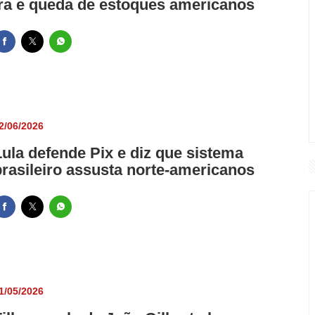
ira e queda de estoques americanos
2/06/2026
Lula defende Pix e diz que sistema
brasileiro assusta norte-americanos
1/05/2026