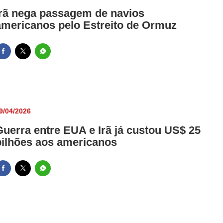
Irã nega passagem de navios
americanos pelo Estreito de Ormuz
9/04/2026
Guerra entre EUA e Irã já custou US$ 25
bilhões aos americanos