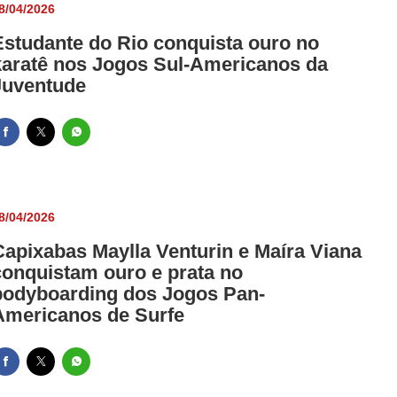
8/04/2026
Estudante do Rio conquista ouro no
karatê nos Jogos Sul-Americanos da
Juventude
8/04/2026
Capixabas Maylla Venturin e Maíra Viana
conquistam ouro e prata no
bodyboarding dos Jogos Pan-
Americanos de Surfe