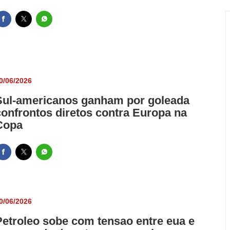
0/06/2026
Sul-americanos ganham por goleada
confrontos diretos contra Europa na
Copa
0/06/2026
Petroleo sobe com tensao entre eua e