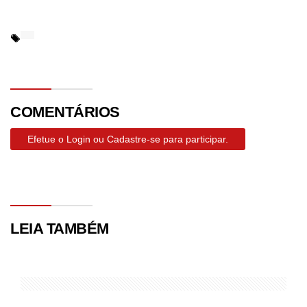
COMENTÁRIOS
Efetue o Login ou Cadastre-se para participar.
LEIA TAMBÉM