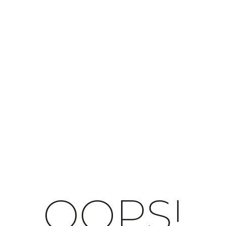
OOPS!