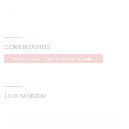
COMENTÁRIOS
Efetue o Login ou Cadastre-se para participar.
LEIA TAMBÉM